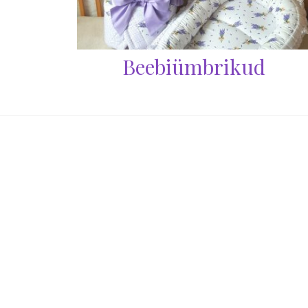
Beebiümbrikud