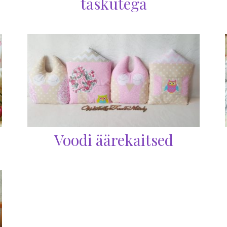
taskutega
Voodi äärekaitsed