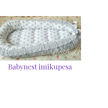
Babynest imikupesa