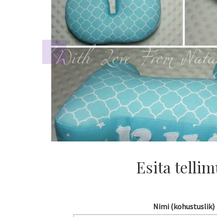
Esita telli
Nimi (kohustuslik)