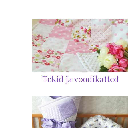
Tekid ja voodikatted