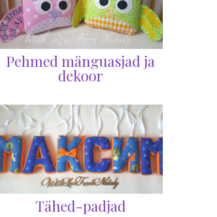
Pehmed mänguasjad ja
dekoor
Tähed-padjad