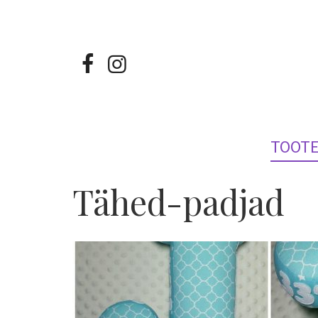
TOOT
Tähed-padjad