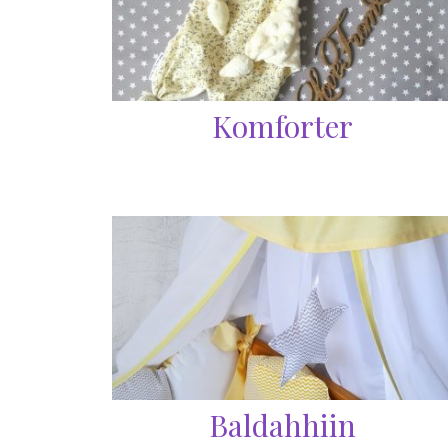
Komforter
Baldahhiin