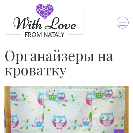
Органайзеры на
кроватку