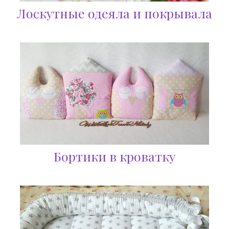
Лоскутные одеяла и покрывала
Бортики в кроватку