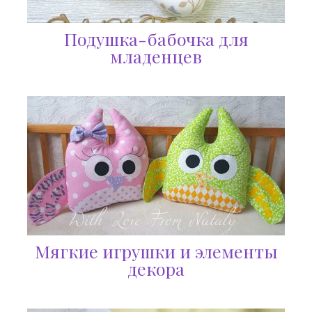
Подушка-бабочка для
младенцев
Мягкие игрушки и элементы
декора