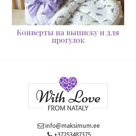
Конверты на выписку и для
прогулок
info@maksimum.ee
+37253487375