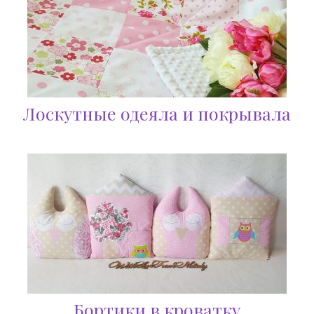
Лоскутные одеяла и покрывала
Бортики в кроватку