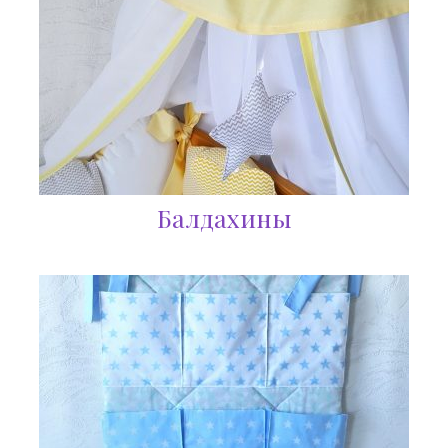
Балдахины