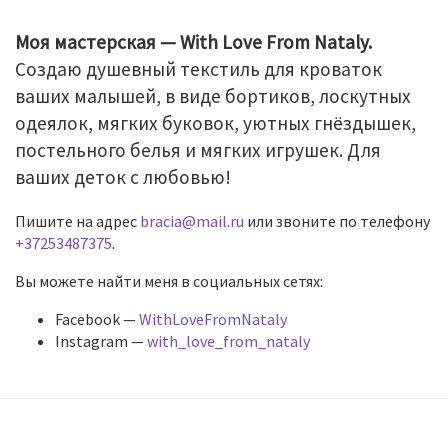
Моя мастерская — With Love From Nataly.
Создаю душевный текстиль для кроваток
ваших малышей, в виде бортиков, лоскутных
одеялок, мягких буковок, уютных гнёздышек,
постельного белья и мягких игрушек. Для
ваших деток с любовью!
Пишите на адрес
bracia@mail.ru
или звоните по телефону
+37253487375
.
Вы можете найти меня в социальных сетях:
Facebook —
WithLoveFromNataly
Instagram —
with_love_from_nataly