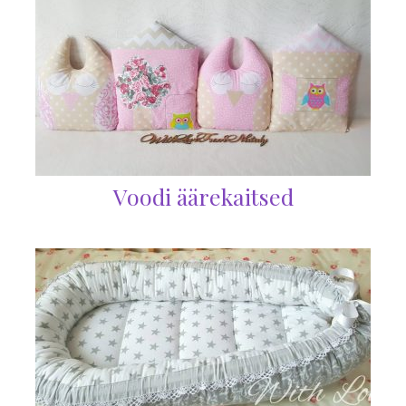
Voodi äärekaitsed