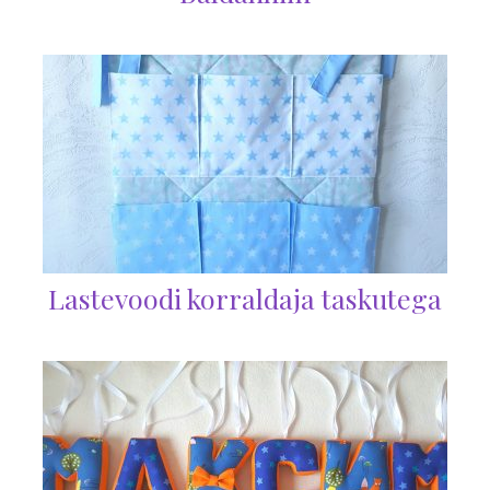
Lastevoodi korraldaja taskutega