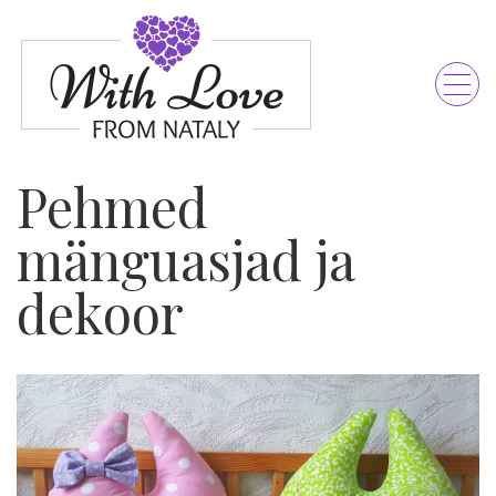
Pehmed
mänguasjad ja
dekoor