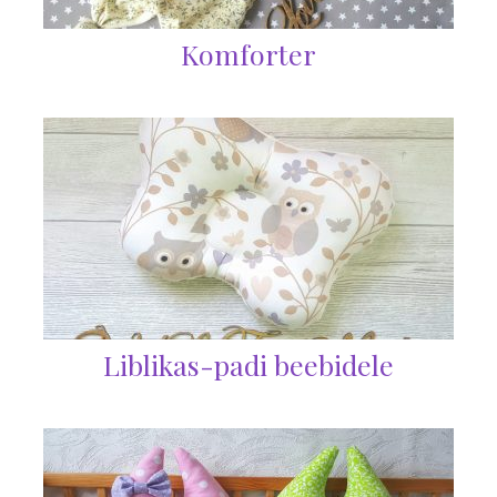
Komforter
Liblikas-padi beebidele