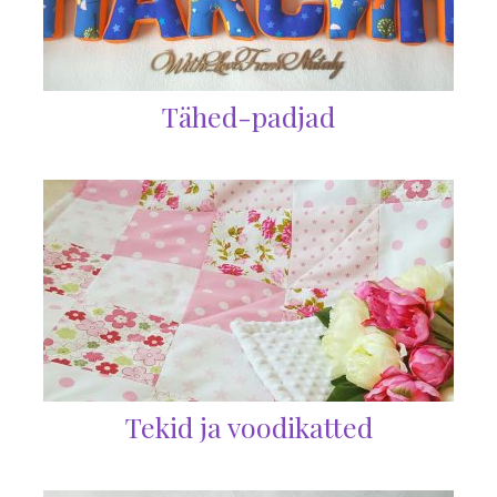
Tähed-padjad
Tekid ja voodikatted