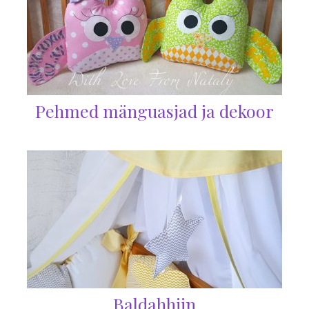
Pehmed mänguasjad ja dekoor
Baldahhiin