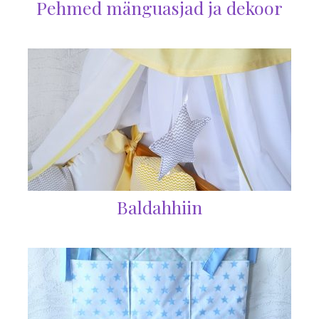
Pehmed mänguasjad ja dekoor
Baldahhiin