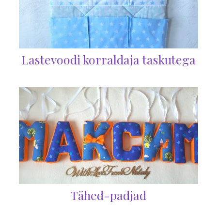
Lastevoodi korraldaja taskutega
Tähed-padjad