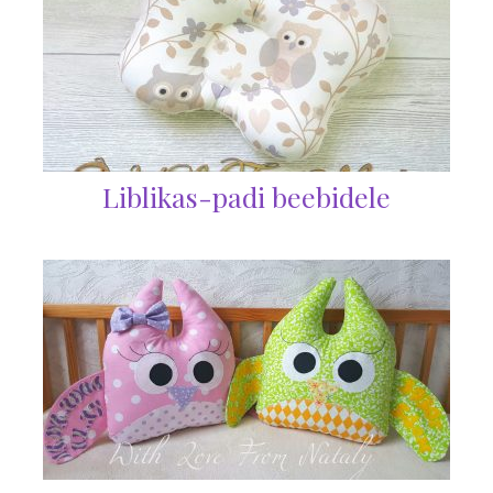
Liblikas-padi beebidele