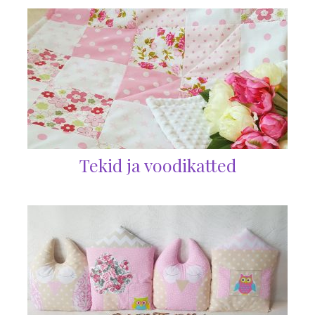
Tekid ja voodikatted