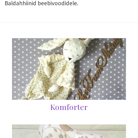
Baldahhiinid beebivoodidele.
Komforter